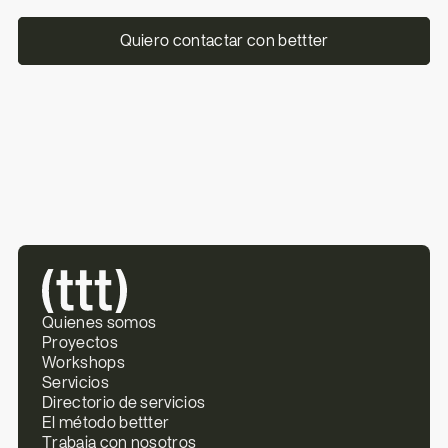
Quiero contactar con bettter
Quienes somos
Proyectos
Workshops
Servicios
Directorio de servicios
El método bettter
Trabaja con nosotros