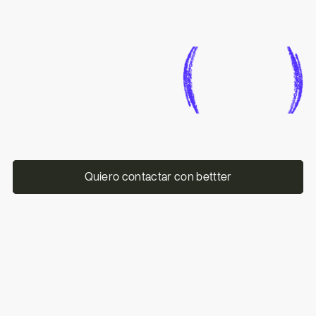
Quiero contactar con bettter